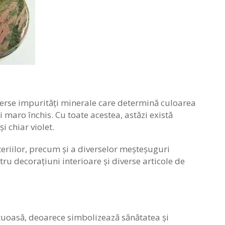
iverse impurități minerale care determină culoarea
și maro închis. Cu toate acestea, astăzi există
i chiar violet.
teriilor, precum și a diverselor meșteșuguri
tru decorațiuni interioare și diverse articole de
ectuoasă, deoarece simbolizează sănătatea și