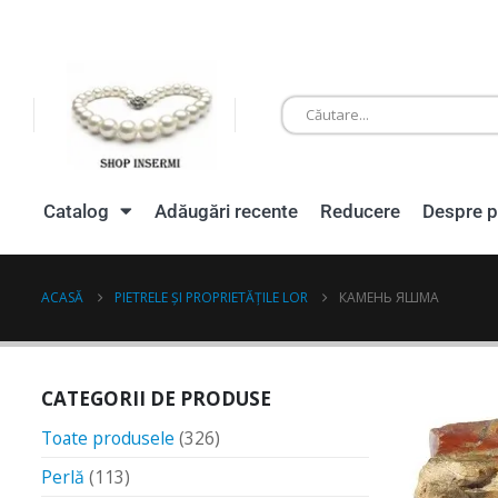
Catalog
Adăugări recente
Reducere
Despre p
ACASĂ
PIETRELE ȘI PROPRIETĂȚILE LOR
КАМЕНЬ ЯШМА
CATEGORII DE PRODUSE
Toate produsele
(326)
Perlă
(113)