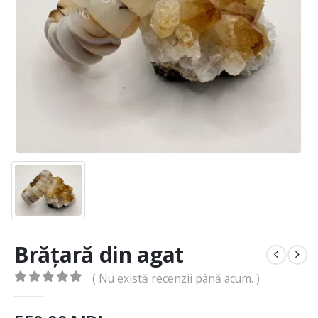
Brățară din agat
( Nu există recenzii până acum. )
0
din 5