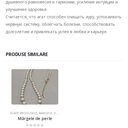
обладающими множеством магических свойств, таких как
защита от негативной энергии и сглаза, принесение
душевного равновесия и гармонии, усиление интуиции и
улучшение здоровья.
Считается, что агат способен очищать ауру, успокаивать
нервную систему, облегчать болезни, способствовать
долголетию и привлекать успех в любви и карьере.
PRODUSE SIMILARE